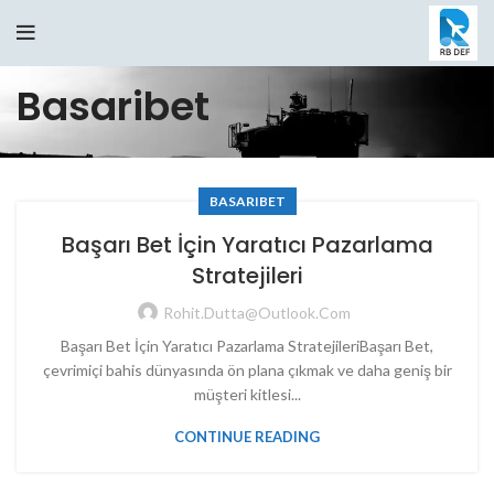
Basaribet
BASARIBET
Başarı Bet İçin Yaratıcı Pazarlama
Stratejileri
Rohit.dutta@outlook.com
Başarı Bet İçin Yaratıcı Pazarlama StratejileriBaşarı Bet,
çevrimiçi bahis dünyasında ön plana çıkmak ve daha geniş bir
müşteri kitlesi...
CONTINUE READING