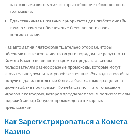
платежными системами, которые обеспечит безопасность
транзакций.
Единственным из главных приоритетов для любого онлайн-
казино является обеспечение безопасности своих
пользователей.
Раз автомат на платформе тщательно отобран, чтобы
обеспечить высокое качество игры и порядочные результаты.
Комета Казино не является кроме и предлагает своим
пользователям разнообразные промокоды, которые могут
значительно улучшить игровой жизненный. Эти коды способны
получить дополнительные бонусы, бесплатные вращения а
даже кэшбэк в проигрыши. Kometa Casino — это тогдашняя
игровая платформа, которая предлагает своим пользователям
широкий спектр бонусов, промокодов и шикарных
предложений.
Как Зарегистрироваться а Комета
Казино