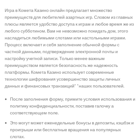
Игра в Комета Казино онлайн предлагает множество
преимуществ для любителей азартных игр. Словом из главных
плюсы является удобство доступа к играм и любое время же из
любого субботином. Вам не невозможно покидать дом, этого
насладиться любимыми слотами или настольными играми.
Процесс включает и себя заполнение обычной формы с
частной данными, подтверждение электронной почты и
настройку учетной записи. Только менее важным
преимуществом является безопасность же надежность
платформы. Комета Казино использует современные
технологии шифрования усовершенство защиты личных
данных и финансовых транзакций” “наших пользователей.
После заполнения форму, примите условия использования и
политику конфиденциальности, поставив галочку а
соответствующем поле.
Это могут может еженедельные бонусы в депозиты, кэшбэк и
проигрыши или бесплатные вращения на популярных
слотах.