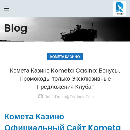
Blog
КОМЕТА КАЗИНО
Комета Казино Kometa Casino: Бонусы,
Промокоды только Эксклюзивные
Предложения Клуба”
Rohit.dutta@outlook.com
Комета Казино
Официальный Сайт Kometa