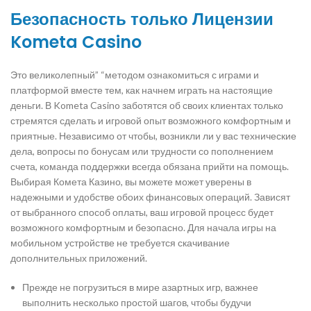
Безопасность только Лицензии
Kometa Casino
Это великолепный” “методом ознакомиться с играми и
платформой вместе тем, как начнем играть на настоящие
деньги. В Kometa Casino заботятся об своих клиентах только
стремятся сделать и игровой опыт возможного комфортным и
приятные. Независимо от чтобы, возникли ли у вас технические
дела, вопросы по бонусам или трудности со пополнением
счета, команда поддержки всегда обязана прийти на помощь.
Выбирая Комета Казино, вы можете может уверены в
надежными и удобстве обоих финансовых операций. Зависят
от выбранного способ оплаты, ваш игровой процесс будет
возможного комфортным и безопасно. Для начала игры на
мобильном устройстве не требуется скачивание
дополнительных приложений.
Прежде не погрузиться в мире азартных игр, важнее
выполнить несколько простой шагов, чтобы будучи