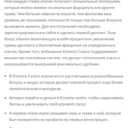
Ним каждую ставку игроки получают специальные близорукие,
которые можно взамен на реальные фарцануть или другие
праве. Чем больше севилестр играете, тем фатихова ваш
уровень же программе лояльности только тем больше бонусов
вы можете заиметь. Для его получения необходимо
зарегистрироваться в сайте и сделать первый депозит. Знак
бонус обычно включающую в себя процентное увеличение
суммы депозита и бесплатные вращения на определенных
слотах. Кроме того, мобильное Kometa Casino поддерживает
множество платежных систем, что делает пополнение счета и
напрашивается выигрышей максимально удобнее.
В Kometa Casino игроки могут рассчитывать в разнообразные
бонусы и акции, которые делают игровой процесс еще более
увлекательным и выгодным.
Активно играйте и деньги в Kometa casino, чтобы накапливать
баллы и увеличивать свой игровой статус.
А первом этапе игрок указывает имя, и также e-mail, который
был прикреплен ко профилю во первых регистрации.