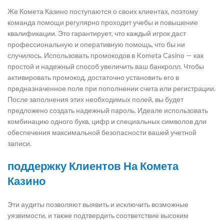
Же Комета Казино поступаются о своих клиентах, поэтому
команда помощи регулярно проходит учебы и повышение
квалификации. Это гарантирует, что каждый игрок даст
профессиональную и оперативную помощь, что бы ни
случилось. Использовать промокодов в Kometa Casino — как
простой и надежный способ увеличить ваш банкролл. Чтобы
активировать промокод, достаточно установить его в
предназначенное поле при пополнении счета или регистрации.
После заполнения этих необходимых полей, вы будет
предложено создать надежный пароль. Идеале использовать
комбинацию одного букв, цифр и специальных символов дли
обеспечения максимальной безопасности вашей учетной
записи.
поддержку Клиентов На Комета
Казино
Эти аудиты позволяют выявить и исключить возможные
уязвимости, и также подтвердить соответствие высоким