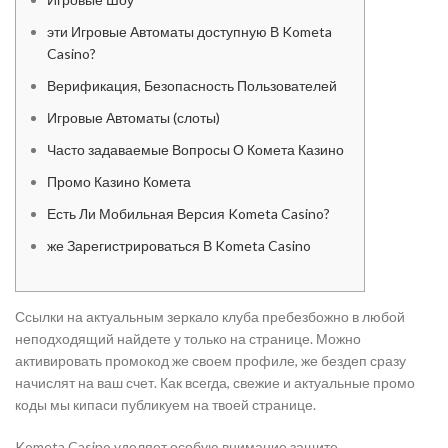
эти Игровые Автоматы доступную В Kometa
Casino?
Верификация, Безопасность Пользователей
Игровые Автоматы (слоты)
Часто задаваемые Вопросы О Комета Казино
Промо Казино Комета
Есть Ли Мобильная Версия Kometa Casino?
же Зарегистрироваться В Kometa Casino
Ссылки на актуальным зеркало клуба пребезбожно в любой
неподходящий найдете у только на странице. Можно
активировать промокод же своем профиле, же бездеп сразу
начислят на ваш счет. Как всегда, свежие и актуальные промо
коды мы кипаси публикуем на твоей странице.
Kometa Casino уделяет особую внимание защите