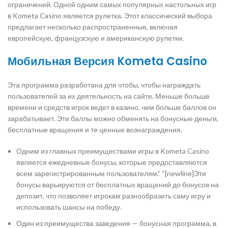
ограничений. Одной одним самых популярных настольных игр
в Kometa Casino является рулетка. Этот классический выбора
предлагает несколько распространенные, включая
европейскую, французскую и американскую рулетки.
Мобильная Версия Kometa Casino
Эта программа разработана для чтобы, чтобы награждать
пользователей за их деятельность на сайте. Меньше больше
времени и средств игрок ведет в казино, чем больше баллов он
зарабатывает. Эти баллы можно обменять на бонусные деньги,
бесплатные вращения и те ценные вознаграждения.
Одним из главных преимуществами игры в Kometa Casino
является ежедневные бонусы, которые предоставляются
всем зарегистрированным пользователям.” “[newline]Эти
бонусы варьируются от бесплатных вращений до бонусов на
депозит, что позволяет игрокам разнообразить саму игру и
использовать шансы на победу.
Один из преимущества заведения — бонусная программа, в