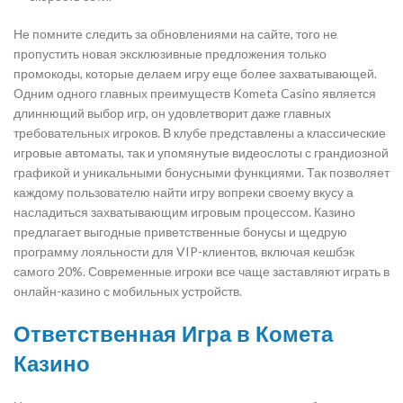
Не помните следить за обновлениями на сайте, того не
пропустить новая эксклюзивные предложения только
промокоды, которые делаем игру еще более захватывающей.
Одним одного главных преимуществ Kometa Casino является
длиннющий выбор игр, он удовлетворит даже главных
требовательных игроков. В клубе представлены а классические
игровые автоматы, так и упомянутые видеослоты с грандиозной
графикой и уникальными бонусными функциями. Так позволяет
каждому пользователю найти игру вопреки своему вкусу а
насладиться захватывающим игровым процессом. Казино
предлагает выгодные приветственные бонусы и щедрую
программу лояльности для VIP-клиентов, включая кешбэк
самого 20%. Современные игроки все чаще заставляют играть в
онлайн-казино с мобильных устройств.
Ответственная Игра в Комета
Казино