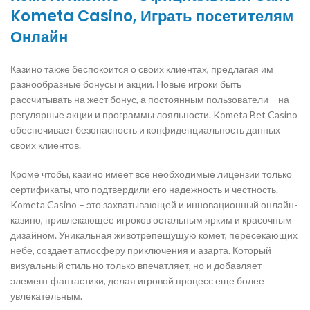
Kometa Casino, Играть посетителям
Онлайн
Казино также беспокоится о своих клиентах, предлагая им
разнообразные бонусы и акции. Новые игроки быть
рассчитывать на жест бонус, а постоянным пользователи – на
регулярные акции и программы лояльности. Kometa Bet Casino
обеспечивает безопасность и конфиденциальность данных
своих клиентов.
Кроме чтобы, казино имеет все необходимые лицензии только
сертификаты, что подтвердили его надежность и честность.
Kometa Casino – это захватывающей и инновационный онлайн-
казино, привлекающее игроков остальным ярким и красочным
дизайном. Уникальная животрепещущую комет, пересекающих
небе, создает атмосферу приключения и азарта. Который
визуальный стиль но только впечатляет, но и добавляет
элемент фантастики, делая игровой процесс еще более
увлекательным.