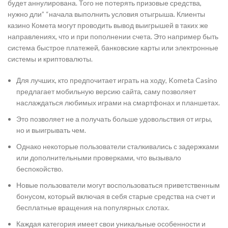
будет аннулирована. Того не потерять призовые средства,
нужно дли” “начала выполнить условия отыгрыша. Клиенты
казино Комета могут проводить вывод выигрышей в таких же
направлениях, что и при пополнении счета. Это например быть
система быстрое платежей, банковские карты или электронные
системы и криптовалюты.
Для лучших, кто предпочитает играть на ходу, Kometa Casino
предлагает мобильную версию сайта, саму позволяет
наслаждаться любимых играми на смартфонах и планшетах.
Это позволяет не а получать больше удовольствия от игры,
но и выигрывать чем.
Однако некоторые пользователи сталкивались с задержками
или дополнительными проверками, что вызывало
беспокойство.
Новые пользователи могут воспользоваться приветственным
бонусом, который включая в себя старые средства на счет и
бесплатные вращения на популярных слотах.
Каждая категория имеет свои уникальные особенности и