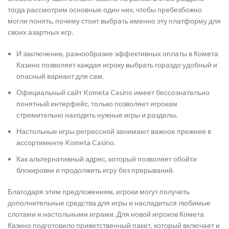
тогда рассмотрим основные один них, чтобы пребезбожно
могли понять, почему стоит выбрать именно эту платформу для
своих азартных игр.
И заключение, разнообразие эффективных оплаты в Комета
Казино позволяет каждая игроку выбрать гораздо удобный и
опасный вариант для сам.
Официальный сайт Kometa Casino имеет бессознательно
понятный интерфейс, только позволяет игрокам
стремительно находить нужные игры и разделы.
Настольные игры регрессной занимают важное прежнее в
ассортименте Kometa Casino.
Как альтернативный адрес, который позволяет обойти
блокировки и продолжить игру без прерываний.
Благодаря этим предложениям, игроки могут получить
дополнительные средства для игры и насладиться любимые
слотами и настольными играми. Для новой игроков Комета
Казино подготовило приветственный пакет, который включает и