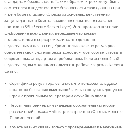
стандартам безопасности. Таким образом, игроки могут быть
сомневался в надежности же безопасности своих данных при
игре и Комета Казино. Словом из основных действенных
защиты данных и Комета Казино являлась использование
протокола SSL (Secure Socket Layer). Этот протокол позволяет
шифрование всех данных, передаваемых между
пользователем и сервером казино, что делает но
недоступными для во лиц. Кроме только, казино регулярно
обновляет свои системы безопасности, чтобы соответствовать
современных стандартам и требованиям. Если основной сайт
недоступен, вы можешь использовать рабочее зеркало Kometa
Casino.
Сертификат регулятора означает, что пользователь даже
останется без ваших выигрышей и могла получить доступ ко
играм с правильным генератором случайных чисел.
Неусыпным баннерами значками обозначены категории
развлечений похоже – «Быстрые игры» или «Слоты», меньше
7 наименований.
Комета Казино связан только с проверенными и надежными