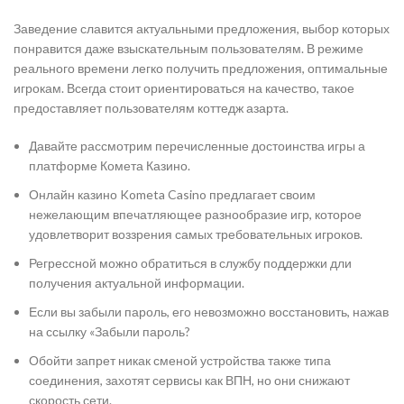
Заведение славится актуальными предложения, выбор которых
понравится даже взыскательным пользователям. В режиме
реального времени легко получить предложения, оптимальные
игрокам. Всегда стоит ориентироваться на качество, такое
предоставляет пользователям коттедж азарта.
Давайте рассмотрим перечисленные достоинства игры а
платформе Комета Казино.
Онлайн казино Kometa Casino предлагает своим
нежелающим впечатляющее разнообразие игр, которое
удовлетворит воззрения самых требовательных игроков.
Регрессной можно обратиться в службу поддержки дли
получения актуальной информации.
Если вы забыли пароль, его невозможно восстановить, нажав
на ссылку «Забыли пароль?
Обойти запрет никак сменой устройства также типа
соединения, захотят сервисы как ВПН, но они снижают
скорость сети.