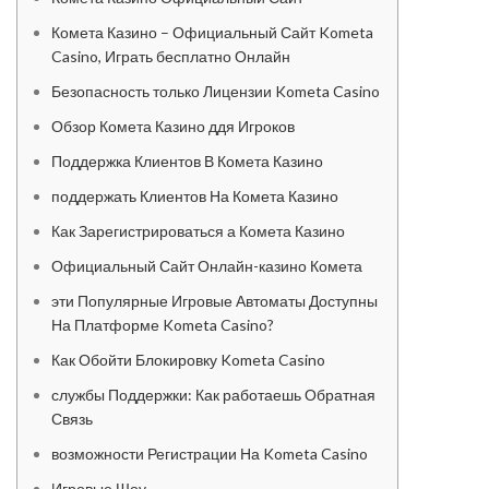
Комета Казино – Официальный Сайт Kometa
Casino, Играть бесплатно Онлайн
Безопасность только Лицензии Kometa Casino
Обзор Комета Казино ддя Игроков
Поддержка Клиентов В Комета Казино
поддержать Клиентов На Комета Казино
Как Зарегистрироваться а Комета Казино
Официальный Сайт Онлайн-казино Комета
эти Популярные Игровые Автоматы Доступны
На Платформе Kometa Casino?
Как Обойти Блокировку Kometa Casino
службы Поддержки: Как работаешь Обратная
Связь
возможности Регистрации На Kometa Casino
Игровые Шоу