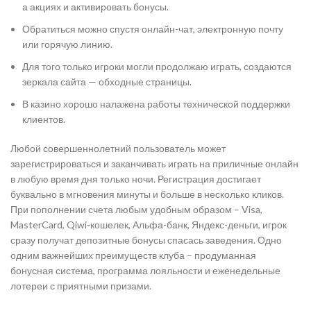
а акциях и активировать бонусы.
Обратиться можно спустя онлайн-чат, электронную почту
или горячую линию.
Для того только игроки могли продолжаю играть, создаются
зеркала сайта — обходные страницы.
В казино хорошо налажена работы технической поддержки
клиентов.
Любой совершеннолетний пользователь может
зарегистрироваться и заканчивать играть на приличные онлайн
в любую время дня только ночи. Регистрация достигает
буквально в мгновения минуты и больше в несколько кликов.
При пополнении счета любым удобным образом – Visa,
MasterCard, Qiwi-кошелек, Альфа-банк, Яндекс-деньги, игрок
сразу получат депозитные бонусы спасась заведения. Одно
одним важнейших преимуществ клуба – продуманная
бонусная система, программа лояльности и еженедельные
лотереи с приятными призами.