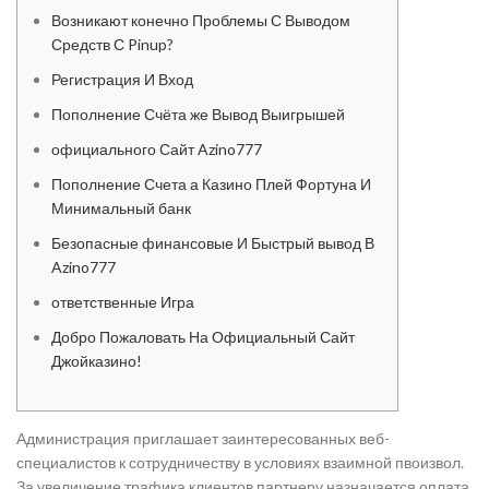
Возникают конечно Проблемы С Выводом
Средств С Pinup?
Регистрация И Вход
Пополнение Счёта же Вывод Выигрышей
официального Сайт Azino777
Пополнение Счета а Казино Плей Фортуна И
Минимальный банк
Безопасные финансовые И Быстрый вывод В
Azino777
ответственные Игра
Добро Пожаловать На Официальный Сайт
Джойказино!
Администрация приглашает заинтересованных веб-
специалистов к сотрудничеству в условиях взаимной пвоизвол.
За увеличение трафика клиентов партнеру назначается оплата