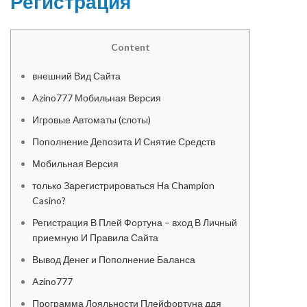
Регистрация
Content
внешний Вид Сайта
Azino777 Мобильная Версия
Игровые Автоматы (слоты)
Пополнение Депозита И Снятие Средств
Мобильная Версия
только Зарегистрироваться На Champion
Casino?
Регистрация В Плей Фортуна – вход В Личный
приемную И Правила Сайта
Вывод Денег и Пополнение Баланса
Azino777
Программа Лояльности Плейфортуна ддя