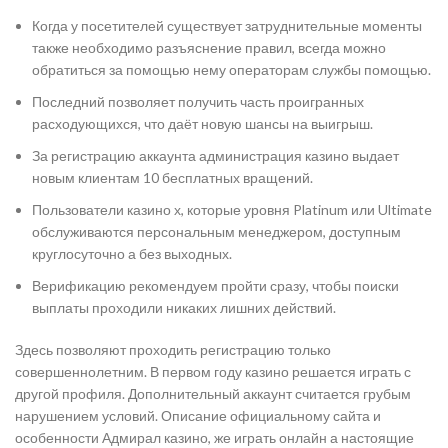
Когда у посетителей существует затруднительные моменты
также необходимо разъяснение правил, всегда можно
обратиться за помощью нему операторам службы помощью.
Последний позволяет получить часть проигранных
расходующихся, что даёт новую шансы на выигрыш.
За регистрацию аккаунта администрация казино выдает
новым клиентам 10 бесплатных вращений.
Пользователи казино х, которые уровня Platinum или Ultimate
обслуживаются персональным менеджером, доступным
круглосуточно а без выходных.
Верификацию рекомендуем пройти сразу, чтобы поиски
выплаты проходили никаких лишних действий.
Здесь позволяют проходить регистрацию только
совершеннолетним. В первом году казино решается играть с
другой профиля. Дополнительный аккаунт считается грубым
нарушением условий. Описание официальному сайта и
особенности Адмирал казино, же играть онлайн а настоящие