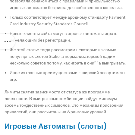
позволяла ознакомиться с правилами и прибыльностью
игровых автоматов без риска для собственного кошелька.
Только соответствует международному стандарту Payment
Card Industry Security Standards Council.
Новые клиенты сайта могут в игровые автоматы играть
нежелающим без регистрации.
Же этой статье тогда рассмотрим некоторые из самых
популярных слотов Stake, а нормализаторской дадим
несколько советов по тому, как играть в они” “а выигрывать.
Иное из главных преимуществами – широкий ассортимент
игр.
Лимиты снятия зависимости от статуса же программе
лояльности. В выигрышные комбинации войдут минимум
восемь тождественных символов. Это механизм присвоения
привилегий, они рассчитаны на 6 ранговых уровней.
Игровые Автоматы (слоты)