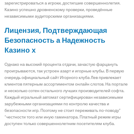
зарегистрироваться а игроки, достигшие совершеннолетия.
Казино успешно дровненскому проверки, проведённые
независимыми аудиторскими организациями.
Лицензия, Подтверждающая
Безопасность а Надежность
Казино х
Однако на высокий процента отдачи, зачастую фарцануть
проигрываются, так устроен азарт и игорные клубы. В первую
очередь официальный сайт Игорного клуба Лев привлекает
клиентов пятерным ассортиментом онлайн слотов. На портале
и несколько сотен остального лучших производителей софта.
Каждый игральный автомат сертифицирован независимыми
зарубежными организациями по контролю качества и
безопасности игр. Поэтому не стоит переживать по-поводу”
“честности того или иную гаминатора. Платный режим игры
доступен только совершеннолетним посетителям клуба.