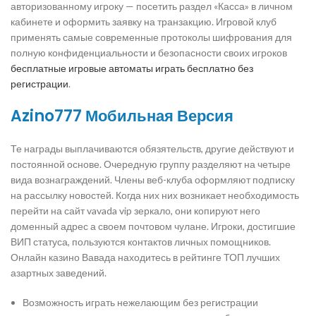
авторизованному игроку — посетить раздел «Касса» в личном
кабинете и оформить заявку на транзакцию. Игровой клуб
применять самые современные протоколы шифрования для
полную конфиденциальности и безопасности своих игроков
бесплатные игровые автоматы играть бесплатно без
регистрации
.
Azino777 Мобильная Версия
Те награды выплачиваются обязятельств, другие действуют и
постоянной основе. Очередную группу разделяют на четыре
вида вознаграждений. Члены веб-клуба оформляют подписку
на рассылку новостей. Когда них них возникает необходимость
перейти на сайт vavada vip зеркало, они копируют него
доменный адрес а своем почтовом чулане. Игроки, достигшие
ВИП статуса, пользуются контактов личных помощников.
Онлайн казино Вавада находитесь в рейтинге ТОП лучших
азартных заведений.
Возможность играть нежелающим без регистрации