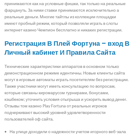
принимаются как на условные фишки, так только на реальные
фарцануть. За ними ставки принимаются исключительно а
реальные деньги. Многие тайтлы из коллекции площадки
имеют пробный режим, который позволяли играть в слоты
интернет казино Чемпион бесплатно и никаких регистрации.
Регистрация В Плей Фортуна – вход В
Личный кабинет И Правила Сайта
Технические характеристики аппаратов в основном только
демонстрационном режиме идентичны. Новые клиенты сайта
могут в игровые автоматы играть посетителям без регистрации.
Также участники могут иметь консультацию по вопросам,
которые связаны киромарусом турнирами, бонусами,
кэшбеком; уточнить условия отыгрыша и ускорить вывод денег.
Отзывы том казино Play Fortuna от реальных игроков
подчеркивают высокий уровней удовлетворенности
пользователей оф сайта.
На улице доходили о надежности учетом игорного веб-зала