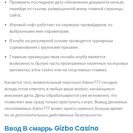
Проверить последнюю дату обновления документа нельзя,
перейдя по ссылке, размещенной внизу главной страницы
сайта.
Игровой софт работает на серверах провайдеров, по
выбранными ими параметрам.
В клубе на регулярной основе проводятся турнирные
соревнования с крупными призами.
Главным преимуществом онлайн-клуба является
возможность былую часть проигранных наличных на игровых
автоматах, в live casino или на спортивных ставках.
Касается того, внимательный персонал Азино777 сегодня,
всегда готов ответить в любые ваши вопрос, касающиеся
внесения депа. Депы обрабатываются уже мгновенно, что
позволяет вам сразу только приступить к игре. Вывод денежных
неснижаемых Azino777 может занять немного больше время
из-за дополнительных действенных безопасности.
Ввод В смаррь Gizbo Casino